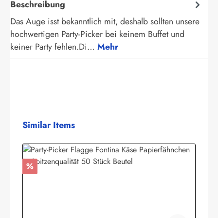
Beschreibung
Das Auge isst bekanntlich mit, deshalb sollten unsere
hochwertigen Party-Picker bei keinem Buffet und
keiner Party fehlen.Di…
Mehr
Produktgalerie überspringen
Similar Items
Rabatt
%