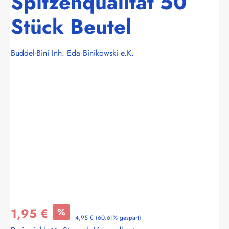
Spitzenqualität 50
Stück Beutel
Buddel-Bini Inh. Eda Binikowski e.K.
Bildergalerie überspringen
1,95 €
%
4,95 €
(60.61% gespart)