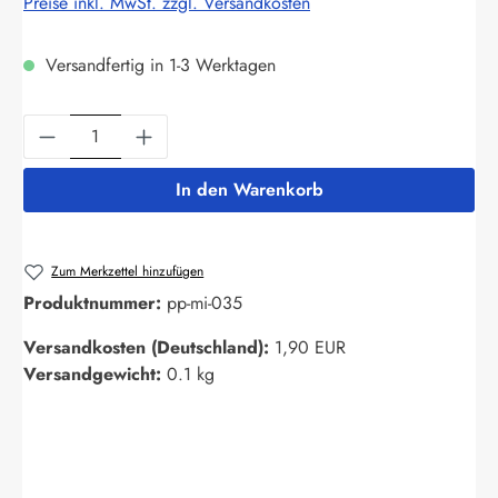
Preise inkl. MwSt. zzgl. Versandkosten
Versandfertig in 1-3 Werktagen
Produkt Anzahl: Gib den gewünschten Wert ein
In den Warenkorb
Zum Merkzettel hinzufügen
Produktnummer:
pp-mi-035
Versandkosten (Deutschland):
1,90 EUR
Versandgewicht:
0.1 kg