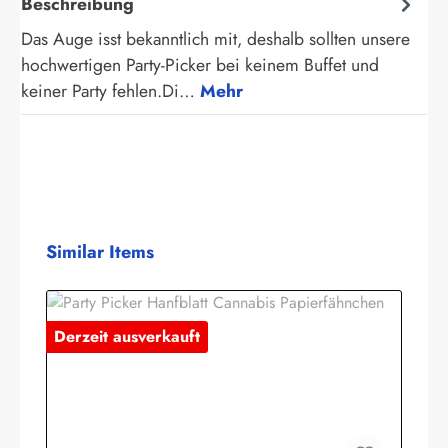
Beschreibung
Das Auge isst bekanntlich mit, deshalb sollten unsere
hochwertigen Party-Picker bei keinem Buffet und
keiner Party fehlen.Di…
Mehr
Produktgalerie überspringen
Similar Items
Derzeit ausverkauft