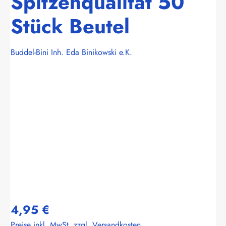
Spitzenqualität 50
Stück Beutel
Buddel-Bini Inh. Eda Binikowski e.K.
Bildergalerie überspringen
4,95 €
Preise inkl. MwSt. zzgl. Versandkosten