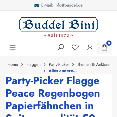
E-Mail: info@buddel.de
alt springen
0
Home
Flaggen
Party-Picker
Themen & Anlässe
Alles andere...
Party-Picker Flagge
Peace Regenbogen
Papierfähnchen in