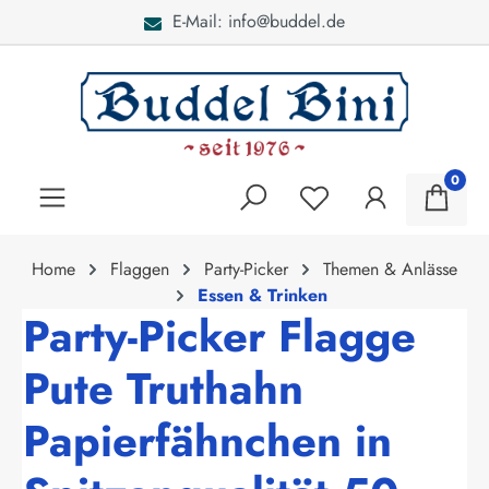
E-Mail: info@buddel.de
alt springen
0
Home
Flaggen
Party-Picker
Themen & Anlässe
Essen & Trinken
Party-Picker Flagge
Pute Truthahn
Papierfähnchen in