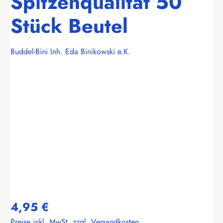
Spitzenqualität 50
Stück Beutel
Buddel-Bini Inh. Eda Binikowski e.K.
Bildergalerie überspringen
4,95 €
Preise inkl. MwSt. zzgl. Versandkosten