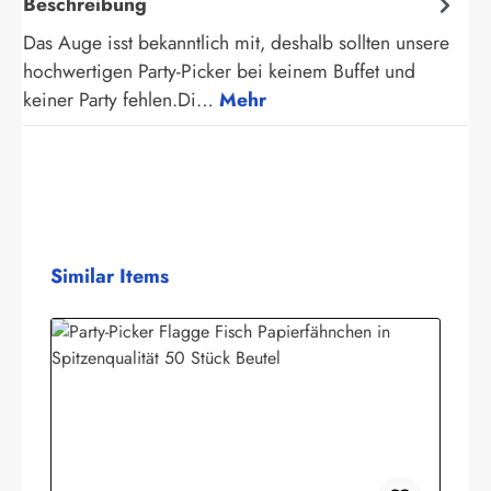
Beschreibung
Das Auge isst bekanntlich mit, deshalb sollten unsere
hochwertigen Party-Picker bei keinem Buffet und
keiner Party fehlen.Di…
Mehr
Produktgalerie überspringen
Similar Items