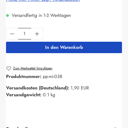
Versandfertig in 1-3 Werktagen
Produkt Anzahl: Gib den gewünschten Wert ein
In den Warenkorb
Zum Merkzettel hinzufügen
Produktnummer:
pp-mi-038
Versandkosten (Deutschland):
1,90 EUR
Versandgewicht:
0.1 kg