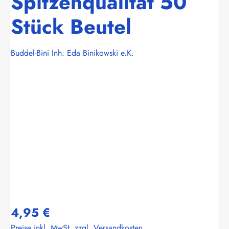
Spitzenqualität 50
Stück Beutel
Buddel-Bini Inh. Eda Binikowski e.K.
Bildergalerie überspringen
4,95 €
Preise inkl. MwSt. zzgl. Versandkosten