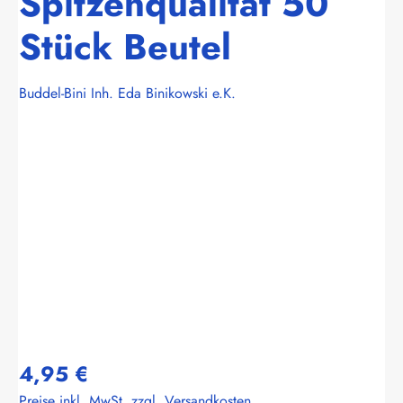
Spitzenqualität 50
Stück Beutel
Buddel-Bini Inh. Eda Binikowski e.K.
Bildergalerie überspringen
4,95 €
Preise inkl. MwSt. zzgl. Versandkosten