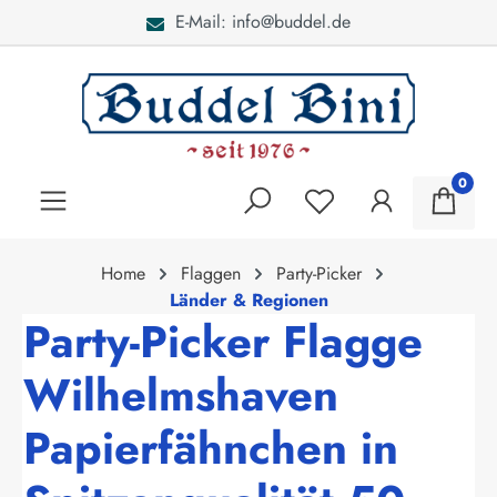
E-Mail: info@buddel.de
alt springen
0
Home
Flaggen
Party-Picker
Länder & Regionen
Party-Picker Flagge
Wilhelmshaven
Papierfähnchen in