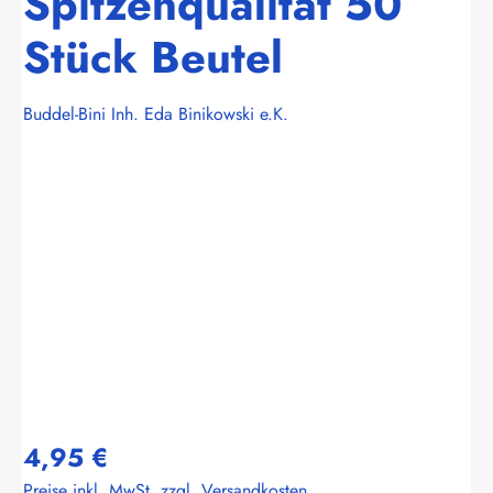
Spitzenqualität 50
Stück Beutel
Buddel-Bini Inh. Eda Binikowski e.K.
Bildergalerie überspringen
4,95 €
Preise inkl. MwSt. zzgl. Versandkosten