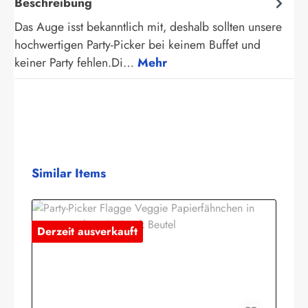
Beschreibung
Das Auge isst bekanntlich mit, deshalb sollten unsere
hochwertigen Party-Picker bei keinem Buffet und
keiner Party fehlen.Di…
Mehr
Produktgalerie überspringen
Similar Items
Derzeit ausverkauft