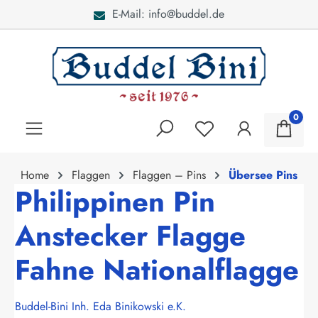
E-Mail: info@buddel.de
alt springen
0
Home
Flaggen
Flaggen – Pins
Übersee Pins
Philippinen Pin
Anstecker Flagge
Fahne Nationalflagge
Buddel-Bini Inh. Eda Binikowski e.K.