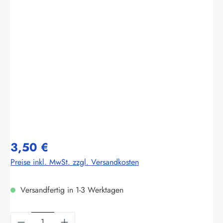
Bildergalerie überspringen
3,50 €
Preise inkl. MwSt. zzgl. Versandkosten
Versandfertig in 1-3 Werktagen
Produkt Anzahl: Gib den gewünschten Wert ein