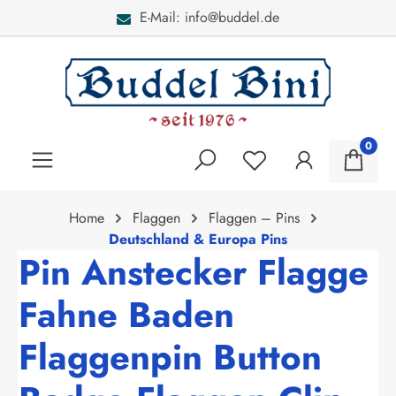
E-Mail: info@buddel.de
alt springen
0
Home
Flaggen
Flaggen – Pins
Deutschland & Europa Pins
Pin Anstecker Flagge
Fahne Baden
Flaggenpin Button