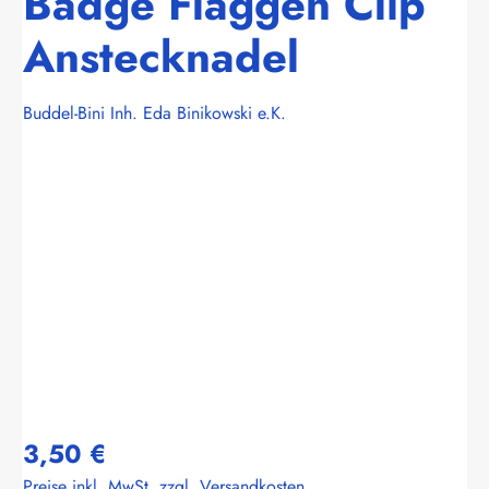
Badge Flaggen Clip
Anstecknadel
Buddel-Bini Inh. Eda Binikowski e.K.
Bildergalerie überspringen
3,50 €
Preise inkl. MwSt. zzgl. Versandkosten