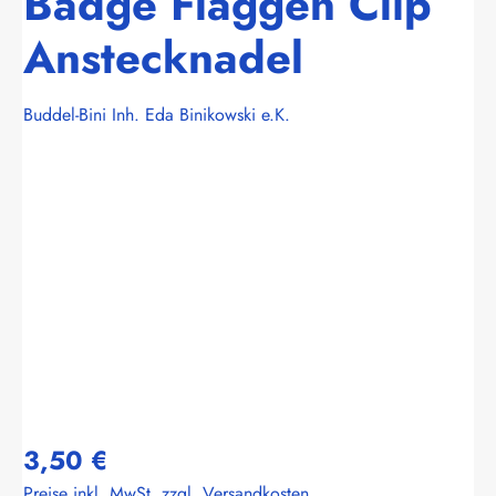
Badge Flaggen Clip
Anstecknadel
Buddel-Bini Inh. Eda Binikowski e.K.
Bildergalerie überspringen
3,50 €
Preise inkl. MwSt. zzgl. Versandkosten