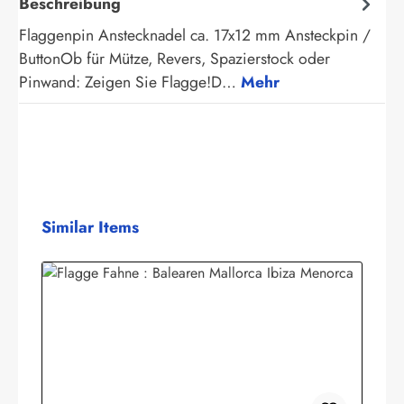
Beschreibung
Flaggenpin Anstecknadel ca. 17x12 mm Ansteckpin /
ButtonOb für Mütze, Revers, Spazierstock oder
Pinwand: Zeigen Sie Flagge!D…
Mehr
Produktgalerie überspringen
Similar Items