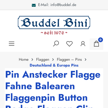
E-Mail: info@buddel.de
alt springen
0
Home
Flaggen
Flaggen – Pins
Deutschland & Europa Pins
Pin Anstecker Flagge
Fahne Balearen
Flaggenpin Button