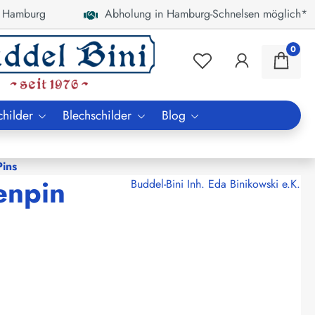
 Hamburg
Abholung in Hamburg-Schnelsen möglich*
0
childer
Blechschilder
Blog
ins
enpin
Buddel-Bini Inh. Eda Binikowski e.K.