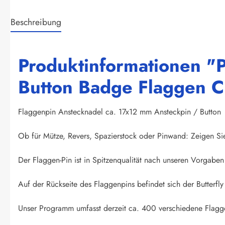
Beschreibung
Produktinformationen "
Button Badge Flaggen C
Flaggenpin Anstecknadel ca. 17x12 mm Ansteckpin / Button
Ob für Mütze, Revers, Spazierstock oder Pinwand: Zeigen Si
Der Flaggen-Pin ist in Spitzenqualität nach unseren Vorgaben 
Auf der Rückseite des Flaggenpins befindet sich der Butterfly 
Unser Programm umfasst derzeit ca. 400 verschiedene Flagge