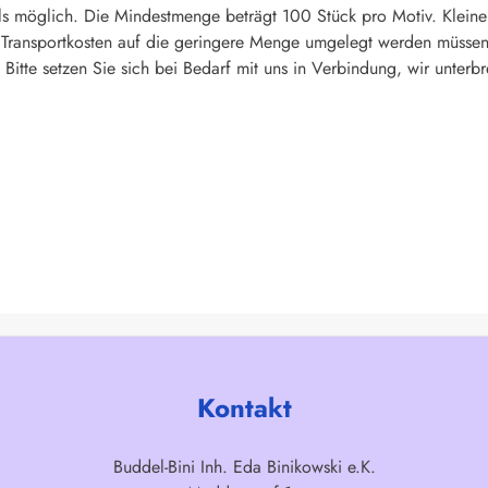
s möglich. Die Mindestmenge beträgt 100 Stück pro Motiv. Kleine
d Transportkosten auf die geringere Menge umgelegt werden müssen
Bitte setzen Sie sich bei Bedarf mit uns in Verbindung, wir unterbr
Kontakt
Buddel-Bini Inh. Eda Binikowski e.K.