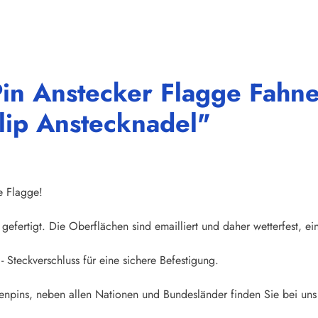
Pin Anstecker Flagge Fahn
lip Anstecknadel"
e Flagge!
gefertigt. Die Oberflächen sind emailliert und daher wetterfest, ei
- Steckverschluss für eine sichere Befestigung.
npins, neben allen Nationen und Bundesländer finden Sie bei uns 