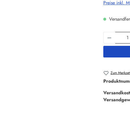
Preise inkl. 
Versandfer
Produkt 
Zum Merkzett
Produktnum
Versandkost
Versandgew