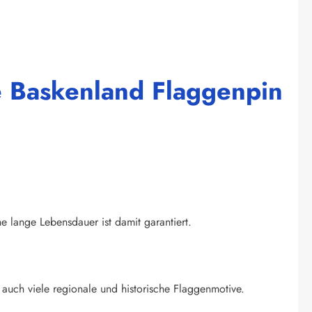
e Baskenland Flaggenpin
ne lange Lebensdauer ist damit garantiert.
auch viele regionale und historische Flaggenmotive.