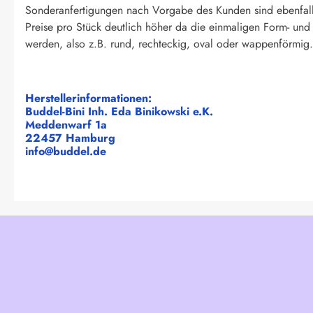
Sonderanfertigungen nach Vorgabe des Kunden sind ebenfall
Preise pro Stück deutlich höher da die einmaligen Form- un
werden, also z.B. rund, rechteckig, oval oder wappenförmig. 
Herstellerinformationen:
Buddel-Bini Inh. Eda Binikowski e.K.
Meddenwarf 1a
22457 Hamburg
info@buddel.de