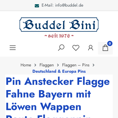
E-Mail: info@buddel.de
alt springen
0
Home
Flaggen
Flaggen – Pins
Deutschland & Europa Pins
Pin Anstecker Flagge
Fahne Bayern mit
Löwen Wappen