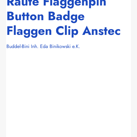
Raute Flaggenpin
Button Badge
Flaggen Clip Anstec
Buddel-Bini Inh. Eda Binikowski e.K.
Bildergalerie überspringen