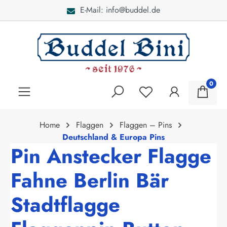
E-Mail: info@buddel.de
alt springen
0
Home
Flaggen
Flaggen – Pins
Deutschland & Europa Pins
Pin Anstecker Flagge
Fahne Berlin Bär
Stadtflagge