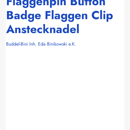
Flaggenpin Button
Badge Flaggen Clip
Anstecknadel
Buddel-Bini Inh. Eda Binikowski e.K.
Bildergalerie überspringen