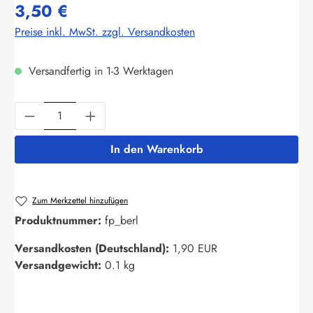
3,50 €
Preise inkl. MwSt. zzgl. Versandkosten
Versandfertig in 1-3 Werktagen
Produkt Anzahl: Gib den gewünschten Wert ein
In den Warenkorb
Zum Merkzettel hinzufügen
Produktnummer:
fp_berl
Versandkosten (Deutschland):
1,90 EUR
Versandgewicht:
0.1 kg