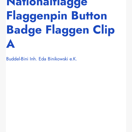
Nationalflagge
Flaggenpin Button
Badge Flaggen Clip
A
Buddel-Bini Inh. Eda Binikowski e.K.
Bildergalerie überspringen