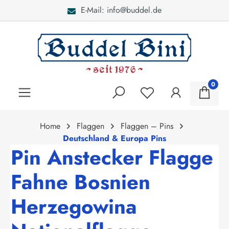
E-Mail: info@buddel.de
alt springen
0
Home
Flaggen
Flaggen – Pins
Deutschland & Europa Pins
Pin Anstecker Flagge
Fahne Bosnien
Herzegowina