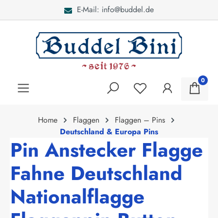
E-Mail: info@buddel.de
alt springen
0
Home
Flaggen
Flaggen – Pins
Deutschland & Europa Pins
Pin Anstecker Flagge
Fahne Deutschland
Nationalflagge