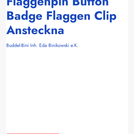
Flaggenpin Button
Badge Flaggen Clip
Ansteckna
Buddel-Bini Inh. Eda Binikowski e.K.
Bildergalerie überspringen