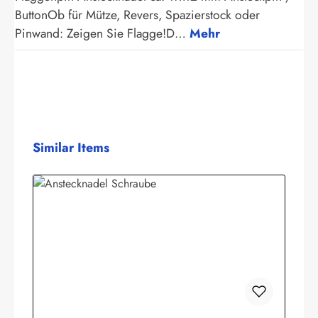
ButtonOb für Mütze, Revers, Spazierstock oder
Pinwand: Zeigen Sie Flagge!D…
Mehr
Produktgalerie überspringen
Similar Items