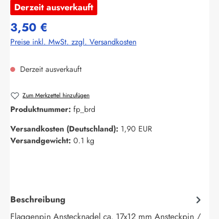
Derzeit ausverkauft
3,50 €
Preise inkl. MwSt. zzgl. Versandkosten
Derzeit ausverkauft
Zum Merkzettel hinzufügen
Produktnummer:
fp_brd
Versandkosten (Deutschland):
1,90 EUR
Versandgewicht:
0.1 kg
Beschreibung
Flaggenpin Anstecknadel ca. 17x12 mm Ansteckpin /