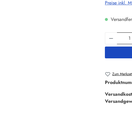
Preise inkl. 
Versandfer
Produkt 
Zum Merkzett
Produktnum
Versandkost
Versandgew