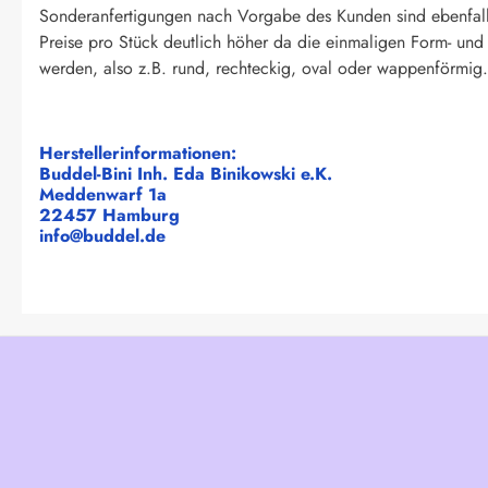
Sonderanfertigungen nach Vorgabe des Kunden sind ebenfall
Preise pro Stück deutlich höher da die einmaligen Form- un
werden, also z.B. rund, rechteckig, oval oder wappenförmig. 
Herstellerinformationen:
Buddel-Bini Inh. Eda Binikowski e.K.
Meddenwarf 1a
22457 Hamburg
info@buddel.de