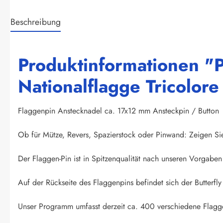
Beschreibung
Produktinformationen "P
Nationalflagge Tricolor
Flaggenpin Anstecknadel ca. 17x12 mm Ansteckpin / Button
Ob für Mütze, Revers, Spazierstock oder Pinwand: Zeigen Si
Der Flaggen-Pin ist in Spitzenqualität nach unseren Vorgaben 
Auf der Rückseite des Flaggenpins befindet sich der Butterfly 
Unser Programm umfasst derzeit ca. 400 verschiedene Flagge