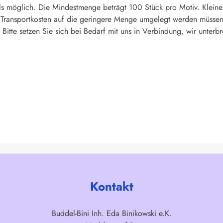
s möglich. Die Mindestmenge beträgt 100 Stück pro Motiv. Kleine
d Transportkosten auf die geringere Menge umgelegt werden müssen
Bitte setzen Sie sich bei Bedarf mit uns in Verbindung, wir unterbr
Kontakt
Buddel-Bini Inh. Eda Binikowski e.K.