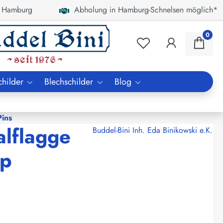
 Hamburg
Abholung in Hamburg-Schnelsen möglich*
0
childer
Blechschilder
Blog
ins
alflagge
Buddel-Bini Inh. Eda Binikowski e.K.
ip