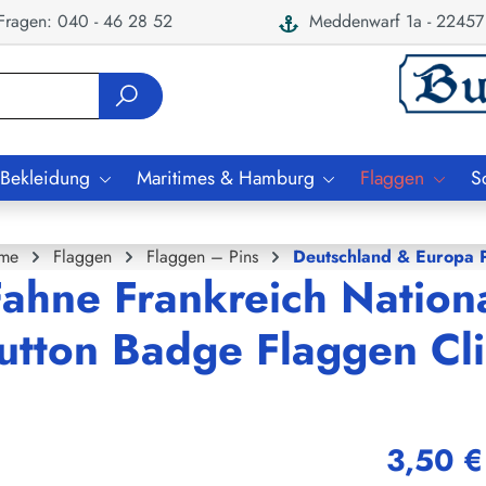
ragen: 040 - 46 28 52
Meddenwarf 1a - 22457
 Bekleidung
Maritimes & Hamburg
Flaggen
S
me
Flaggen
Flaggen – Pins
Deutschland & Europa P
Fahne Frankreich Nation
Button Badge Flaggen Cl
3,50 €