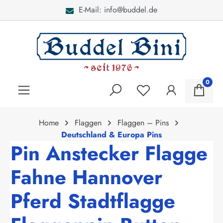
E-Mail: info@buddel.de
alt springen
0
Home
Flaggen
Flaggen – Pins
Deutschland & Europa Pins
Pin Anstecker Flagge
Fahne Hannover
Pferd Stadtflagge