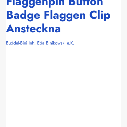
Flaggenpin Button
Badge Flaggen Clip
Ansteckna
Buddel-Bini Inh. Eda Binikowski e.K.
Bildergalerie überspringen