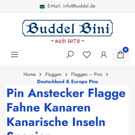
E-Mail: info@buddel.de
alt springen
0
Home
Flaggen
Flaggen – Pins
Deutschland & Europa Pins
Pin Anstecker Flagge
Fahne Kanaren
Kanarische Inseln