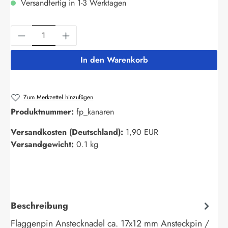
Versandfertig in 1-3 Werktagen
Produkt Anzahl: Gib den gewünschten Wert ein
In den Warenkorb
Zum Merkzettel hinzufügen
Produktnummer:
fp_kanaren
Versandkosten (Deutschland):
1,90 EUR
Versandgewicht:
0.1 kg
Beschreibung
Flaggenpin Anstecknadel ca. 17x12 mm Ansteckpin /