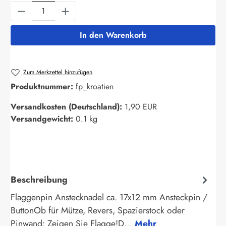
Produkt Anzahl: Gib den gewünschten Wert ein
In den Warenkorb
Zum Merkzettel hinzufügen
Produktnummer:
fp_kroatien
Versandkosten (Deutschland):
1,90 EUR
Versandgewicht:
0.1 kg
Beschreibung
Flaggenpin Anstecknadel ca. 17x12 mm Ansteckpin /
ButtonOb für Mütze, Revers, Spazierstock oder
Pinwand: Zeigen Sie Flagge!D…
Mehr