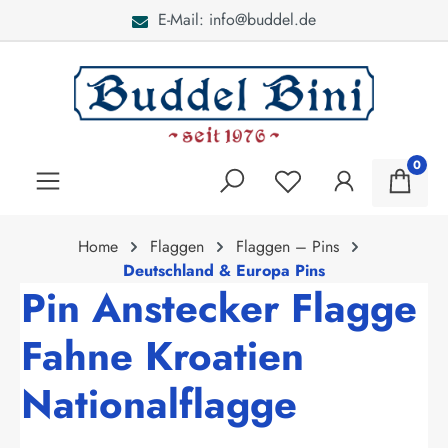
E-Mail: info@buddel.de
alt springen
0
Home
Flaggen
Flaggen – Pins
Deutschland & Europa Pins
Pin Anstecker Flagge
Fahne Kroatien
Nationalflagge