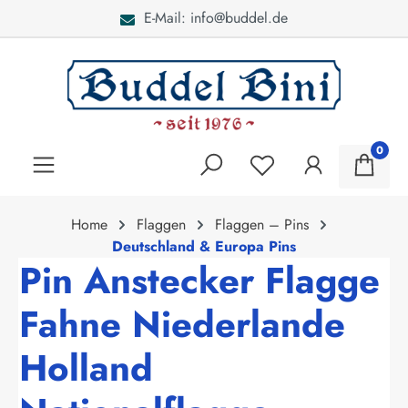
E-Mail: info@buddel.de
alt springen
0
Home
Flaggen
Flaggen – Pins
Deutschland & Europa Pins
Pin Anstecker Flagge
Fahne Niederlande
Holland