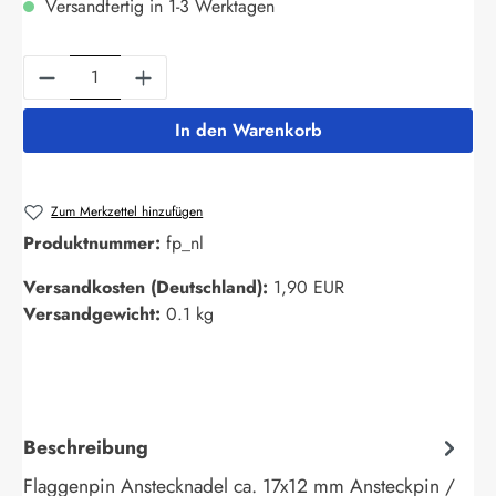
Versandfertig in 1-3 Werktagen
Produkt Anzahl: Gib den gewünschten Wert ein
In den Warenkorb
Zum Merkzettel hinzufügen
Produktnummer:
fp_nl
Versandkosten (Deutschland):
1,90 EUR
Versandgewicht:
0.1 kg
Beschreibung
Flaggenpin Anstecknadel ca. 17x12 mm Ansteckpin /