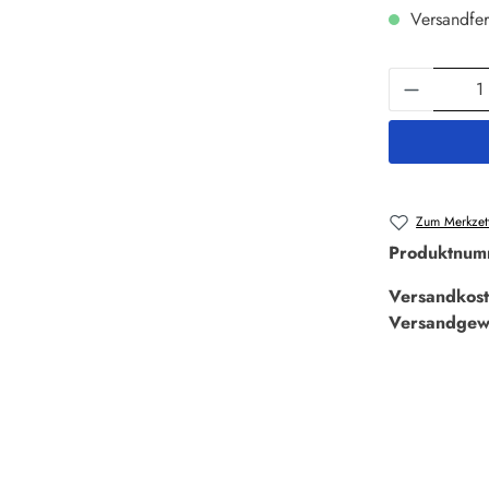
Versandfer
Produkt 
Zum Merkzett
Produktnum
Versandkost
Versandgew