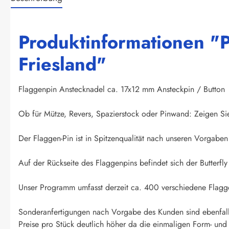
Produktinformationen "P
Friesland"
Flaggenpin Anstecknadel ca. 17x12 mm Ansteckpin / Button
Ob für Mütze, Revers, Spazierstock oder Pinwand: Zeigen Si
Der Flaggen-Pin ist in Spitzenqualität nach unseren Vorgaben 
Auf der Rückseite des Flaggenpins befindet sich der Butterfly 
Unser Programm umfasst derzeit ca. 400 verschiedene Flagge
Sonderanfertigungen nach Vorgabe des Kunden sind ebenfall
Preise pro Stück deutlich höher da die einmaligen Form- un