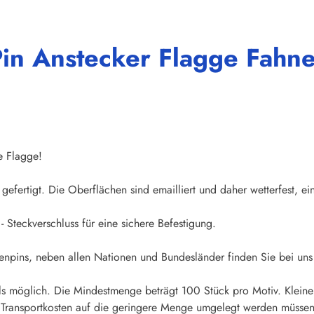
in Anstecker Flagge Fahne
e Flagge!
gefertigt. Die Oberflächen sind emailliert und daher wetterfest, ei
- Steckverschluss für eine sichere Befestigung.
npins, neben allen Nationen und Bundesländer finden Sie bei uns 
s möglich. Die Mindestmenge beträgt 100 Stück pro Motiv. Kleine
d Transportkosten auf die geringere Menge umgelegt werden müssen