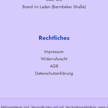
Brand im Laden (Barmbeker Straße)
Rechtliches
Impressum
Widerrufsrecht
AGB
Datenschutzerklärung
l. Mehrwertsteuer zzgl.
Versandkosten
und ggf. Nachnahmegebühren, wenn ni