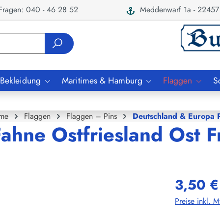
ragen: 040 - 46 28 52
Meddenwarf 1a - 22457
 Bekleidung
Maritimes & Hamburg
Flaggen
S
me
Flaggen
Flaggen – Pins
Deutschland & Europa P
ahne Ostfriesland Ost F
3,50 €
Preise inkl. 