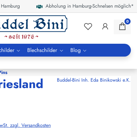
 Hamburg
Abholung in Hamburg-Schnelsen möglich*
0
childer
Blechschilder
Blog
ins
riesland
Buddel-Bini Inh. Eda Binikowski e.K.
MwSt. zzgl. Versandkosten