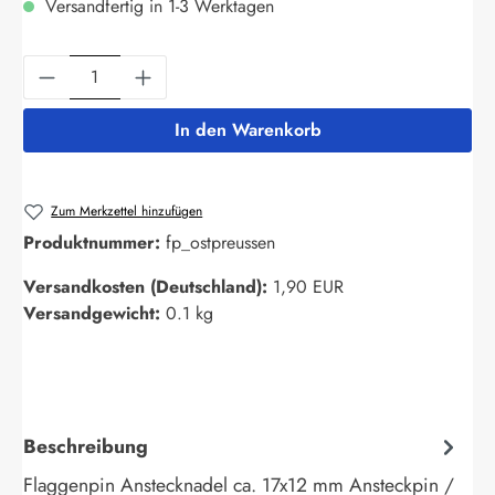
Versandfertig in 1-3 Werktagen
Produkt Anzahl: Gib den gewünschten Wert ein
In den Warenkorb
Zum Merkzettel hinzufügen
Produktnummer:
fp_ostpreussen
Versandkosten (Deutschland):
1,90 EUR
Versandgewicht:
0.1 kg
Beschreibung
Flaggenpin Anstecknadel ca. 17x12 mm Ansteckpin /