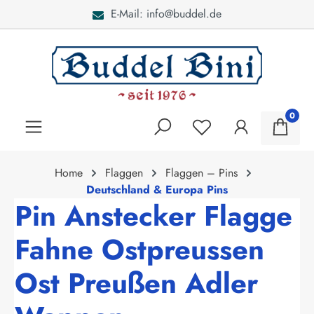
E-Mail: info@buddel.de
alt springen
0
Home
Flaggen
Flaggen – Pins
Deutschland & Europa Pins
Pin Anstecker Flagge
Fahne Ostpreussen
Ost Preußen Adler