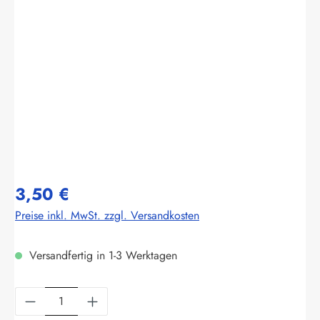
Bildergalerie überspringen
3,50 €
Preise inkl. MwSt. zzgl. Versandkosten
Versandfertig in 1-3 Werktagen
Produkt Anzahl: Gib den gewünschten Wert ein