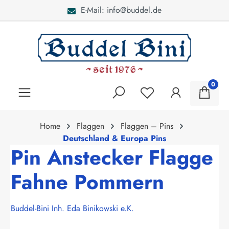
E-Mail: info@buddel.de
alt springen
0
Home
Flaggen
Flaggen – Pins
Deutschland & Europa Pins
Pin Anstecker Flagge
Fahne Pommern
Buddel-Bini Inh. Eda Binikowski e.K.