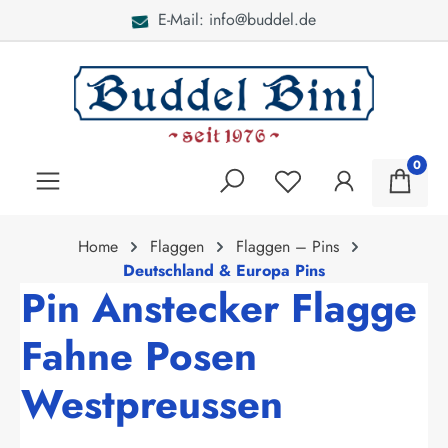
E-Mail: info@buddel.de
alt springen
0
Home
Flaggen
Flaggen – Pins
Deutschland & Europa Pins
Pin Anstecker Flagge
Fahne Posen
Westpreussen