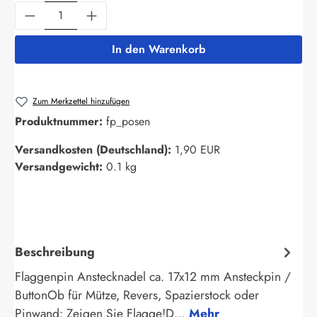
Produkt Anzahl: Gib den gewünschten Wert ein
In den Warenkorb
Zum Merkzettel hinzufügen
Produktnummer:
fp_posen
Versandkosten (Deutschland):
1,90 EUR
Versandgewicht:
0.1 kg
Beschreibung
Flaggenpin Anstecknadel ca. 17x12 mm Ansteckpin /
ButtonOb für Mütze, Revers, Spazierstock oder
Pinwand: Zeigen Sie Flagge!D…
Mehr