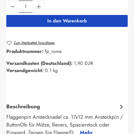
Produkt Anzahl: Gib den gewünschten Wert ein
In den Warenkorb
Zum Merkzettel hinzufügen
Produktnummer:
fp_roma
Versandkosten (Deutschland):
1,90 EUR
Versandgewicht:
0.1 kg
Beschreibung
Flaggenpin Anstecknadel ca. 17x12 mm Ansteckpin /
ButtonOb für Mütze, Revers, Spazierstock oder
Pinwand: Zeigen Sie Flagge!D…
Mehr