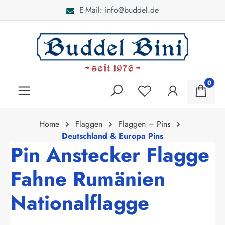
E-Mail: info@buddel.de
alt springen
0
Home
Flaggen
Flaggen – Pins
Deutschland & Europa Pins
Pin Anstecker Flagge
Fahne Rumänien
Nationalflagge