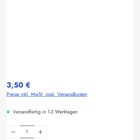
Bildergalerie überspringen
3,50 €
Preise inkl. MwSt. zzgl. Versandkosten
Versandfertig in 1-3 Werktagen
Produkt Anzahl: Gib den gewünschten Wert ein