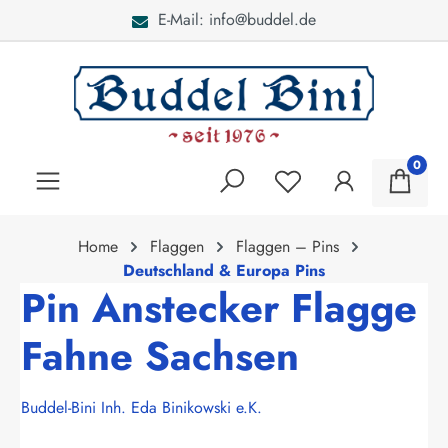
E-Mail: info@buddel.de
alt springen
0
Home
Flaggen
Flaggen – Pins
Deutschland & Europa Pins
Pin Anstecker Flagge
Fahne Sachsen
Buddel-Bini Inh. Eda Binikowski e.K.