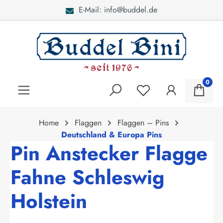
E-Mail: info@buddel.de
alt springen
0
Home
Flaggen
Flaggen – Pins
Deutschland & Europa Pins
Pin Anstecker Flagge
Fahne Schleswig
Holstein