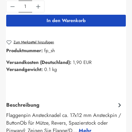
Produkt Anzahl: Gib den gewünschten Wert ein
In den Warenkorb
Zum Merkzettel hinzufügen
Produktnummer:
fp_sh
Versandkosten (Deutschland):
1,90 EUR
Versandgewicht:
0.1 kg
Beschreibung
Flaggenpin Anstecknadel ca. 17x12 mm Ansteckpin /
ButtonOb für Mütze, Revers, Spazierstock oder
Pinwand: Zeigen Sie Flagge!D…
Mehr