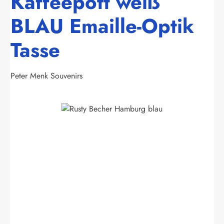
Kaffeepott weiß
BLAU Emaille-Optik
Tasse
Peter Menk Souvenirs
Bildergalerie überspringen