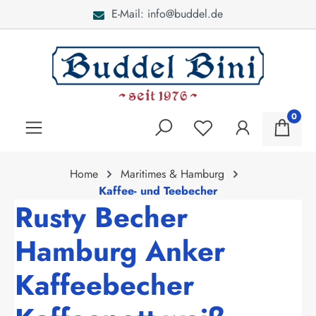
E-Mail: info@buddel.de
alt springen
0
Home
Maritimes & Hamburg
Kaffee- und Teebecher
Rusty Becher
Hamburg Anker
Kaffeebecher