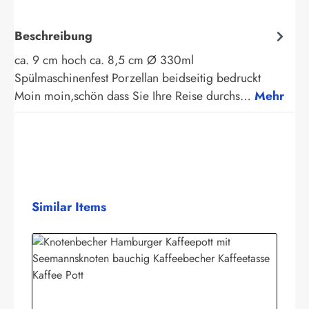
Beschreibung
ca. 9 cm hoch ca. 8,5 cm Ø 330ml
Spülmaschinenfest Porzellan beidseitig bedruckt
Moin moin,schön dass Sie Ihre Reise durchs…
Mehr
Produktgalerie überspringen
Similar Items