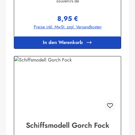
souvenirs.de
8,95 €
Regulärer Preis:
Preise inkl. MwSt. zzgl. Versandkosten
In den Warenkorb
Schiffsmodell Gorch Fock