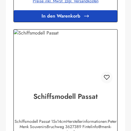
Preise inkl. MwSt. zzgl. Versandkosten
In den Warenkorb
Schiffsmodell Passat
Schiffsmodell Passat 15x14cmHerstellerinformationen:Peter
Menk SouvenirsBruchweg 3627389 Fintelinfo@menk-