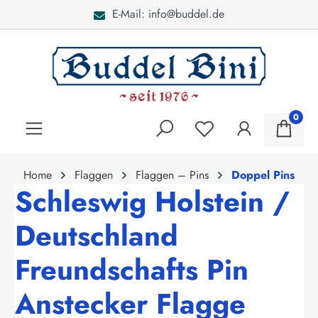
E-Mail: info@buddel.de
alt springen
0
Home
Flaggen
Flaggen – Pins
Doppel Pins
Schleswig Holstein /
Deutschland
Freundschafts Pin
Anstecker Flagge