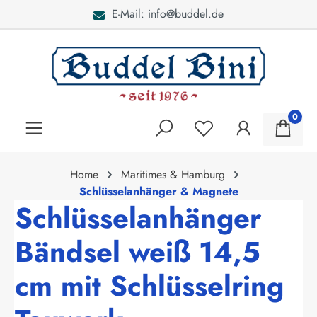
E-Mail: info@buddel.de
alt springen
0
Home
Maritimes & Hamburg
Schlüsselanhänger & Magnete
Schlüsselanhänger
Bändsel weiß 14,5
cm mit Schlüsselring