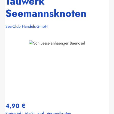
Tauwerk
Seemannsknoten
Sea-Club Handels-GmbH
Bildergalerie überspringen
4,90 €
Preise inkl. MwSt. zzgl. Versandkosten