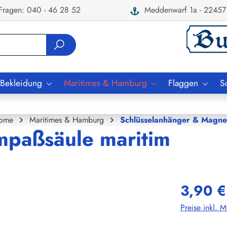
ragen: 040 - 46 28 52
Meddenwarf 1a - 22457
 Bekleidung
Maritimes & Hamburg
Flaggen
S
ome
Maritimes & Hamburg
Schlüsselanhänger & Magne
mpaßsäule maritim
3,90 €
Preise inkl. 