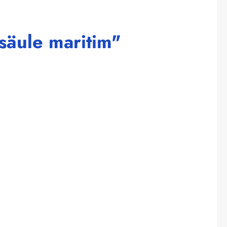
säule maritim"