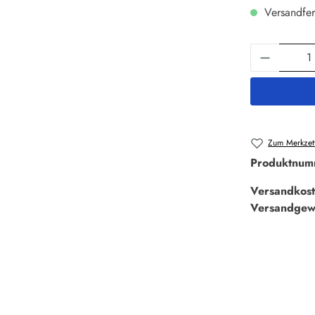
Versandfer
Produkt 
Zum Merkzett
Produktnum
Versandkost
Versandgew