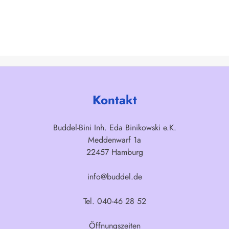
Kontakt
Buddel-Bini Inh. Eda Binikowski e.K.
Meddenwarf 1a
22457 Hamburg
info@buddel.de
Tel. 040-46 28 52
Öffnungszeiten