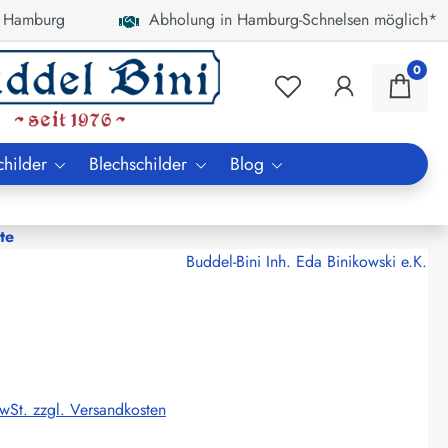
 Hamburg
Abholung in Hamburg-Schnelsen möglich*
0
childer
Blechschilder
Blog
te
Buddel-Bini Inh. Eda Binikowski e.K.
MwSt. zzgl. Versandkosten