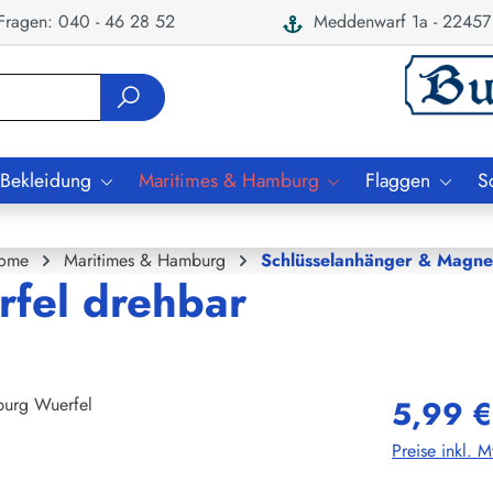
ragen: 040 - 46 28 52
Meddenwarf 1a - 22457
 Bekleidung
Maritimes & Hamburg
Flaggen
S
ome
Maritimes & Hamburg
Schlüsselanhänger & Magne
rfel drehbar
5,99 €
Preise inkl. 