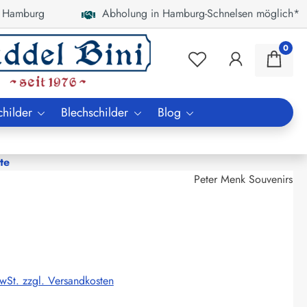
 Hamburg
Abholung in Hamburg-Schnelsen möglich*
0
childer
Blechschilder
Blog
te
Peter Menk Souvenirs
MwSt. zzgl. Versandkosten