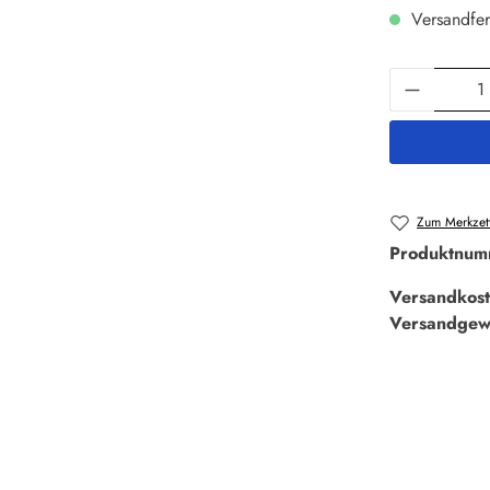
Versandfer
Produkt 
Zum Merkzett
Produktnum
Versandkost
Versandgew