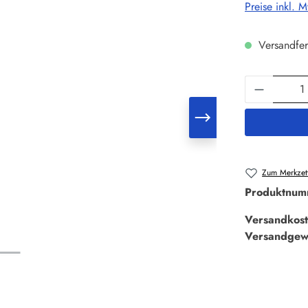
Preise inkl. 
Versandfer
Produkt 
Zum Merkzett
Produktnum
Versandkost
Versandgew