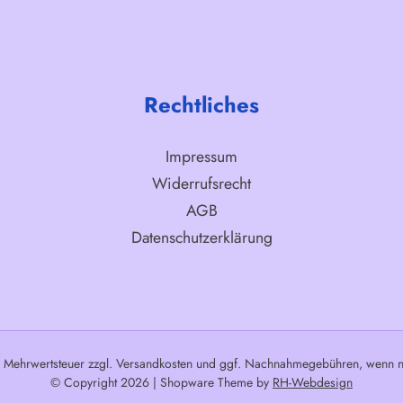
Rechtliches
Impressum
Widerrufsrecht
AGB
Datenschutzerklärung
l. Mehrwertsteuer zzgl.
Versandkosten
und ggf. Nachnahmegebühren, wenn ni
© Copyright 2026 | Shopware Theme by
RH-Webdesign