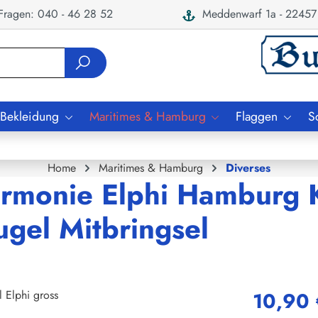
ragen: 040 - 46 28 52
Meddenwarf 1a - 22457
 Bekleidung
Maritimes & Hamburg
Flaggen
S
Home
Maritimes & Hamburg
Diverses
armonie Elphi Hamburg 
ugel Mitbringsel
10,90 