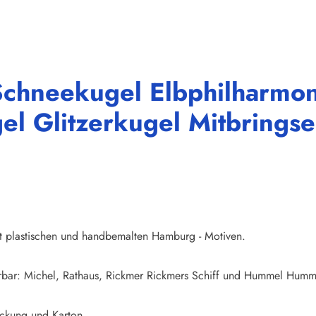
Schneekugel Elbphilharmo
el Glitzerkugel Mitbringse
mit plastischen und handbemalten Hamburg - Motiven.
erbar: Michel, Rathaus, Rickmer Rickmers Schiff und Hummel Humm
packung und Karton.