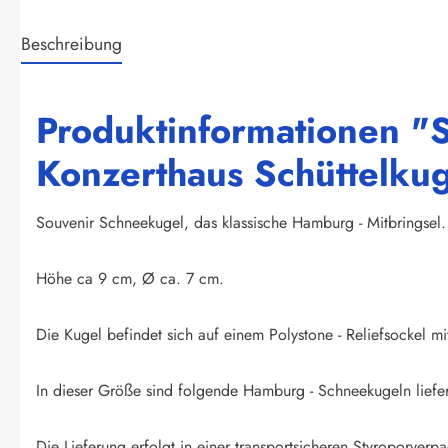
Beschreibung
Produktinformationen "
Konzerthaus Schüttelkug
Souvenir Schneekugel, das klassische Hamburg - Mitbringsel.
Höhe ca 9 cm, Ø ca. 7 cm.
Die Kugel befindet sich auf einem Polystone - Reliefsockel 
In dieser Größe sind folgende Hamburg - Schneekugeln lief
Die Lieferung erfolgt in einer transportsicheren Styroporver