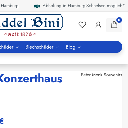
 Hamburg
Abholung in Hamburg-Schnelsen möglich*
0
childer
Blechschilder
Blog
Konzerthaus
Peter Menk Souvenirs
€