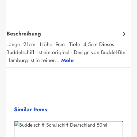
Beschreibung
Länge: 21cm - Höhe: 9cm - Tiefe: 4,5cm Dieses
Buddelschiff: Ist ein original - Design von Buddel-Bini
Hamburg Ist in reiner…
Mehr
Produktgalerie überspringen
Similar Items