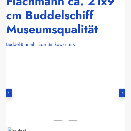
Flachmann ca. 21x9
cm Buddelschiff
Museumsqualität
Buddel-Bini Inh. Eda Binikowski e.K.
Bildergalerie überspringen