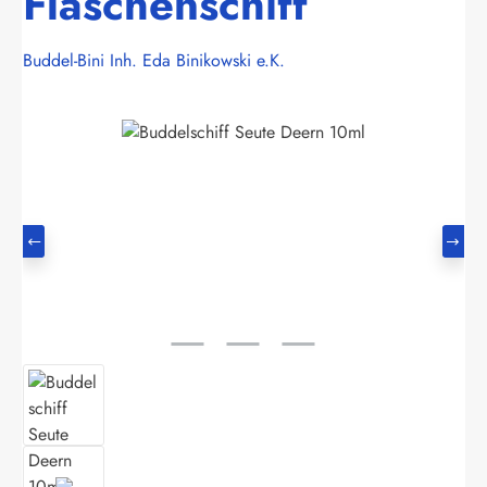
Flaschenschiff
Buddel-Bini Inh. Eda Binikowski e.K.
Bildergalerie überspringen