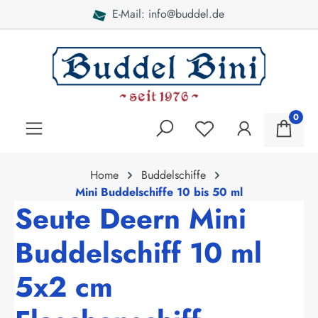
E-Mail: info@buddel.de
alt springen
0
Home
Buddelschiffe
Mini Buddelschiffe 10 bis 50 ml
Seute Deern Mini
Buddelschiff 10 ml
5x2 cm