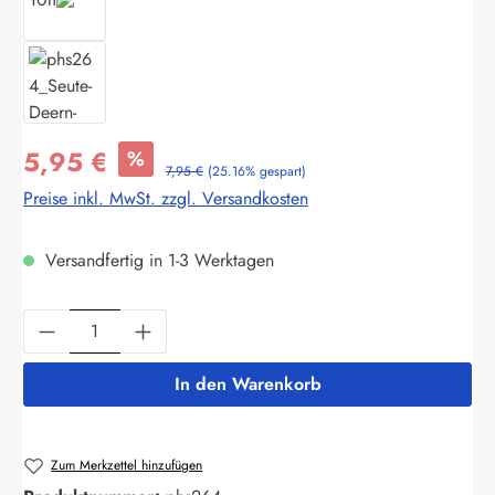
5,95 €
%
7,95 €
(25.16% gespart)
Preise inkl. MwSt. zzgl. Versandkosten
Versandfertig in 1-3 Werktagen
Produkt Anzahl: Gib den gewünschten Wert ein
In den Warenkorb
Zum Merkzettel hinzufügen