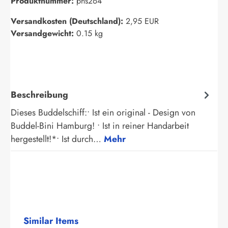
Produktnummer:
phs264
Versandkosten (Deutschland):
2,95 EUR
Versandgewicht:
0.15 kg
Beschreibung
Dieses Buddelschiff:• Ist ein original - Design von
Buddel-Bini Hamburg! • Ist in reiner Handarbeit
hergestellt!*• Ist durch…
Mehr
Produktgalerie überspringen
Similar Items