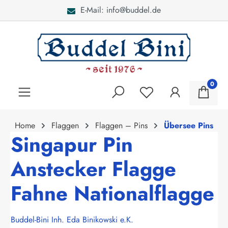
E-Mail: info@buddel.de
alt springen
0
Home
Flaggen
Flaggen – Pins
Übersee Pins
Singapur Pin
Anstecker Flagge
Fahne Nationalflagge
Buddel-Bini Inh. Eda Binikowski e.K.