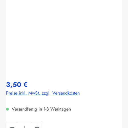
Bildergalerie überspringen
3,50 €
Preise inkl. MwSt. zzgl. Versandkosten
Versandfertig in 1-3 Werktagen
Produkt Anzahl: Gib den gewünschten Wert ein