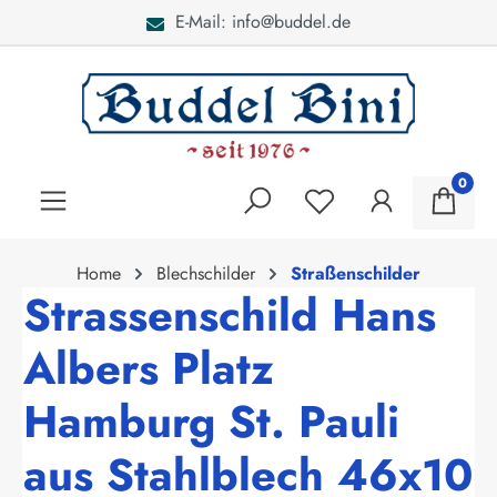
E-Mail: info@buddel.de
alt springen
0
Home
Blechschilder
Straßenschilder
Strassenschild Hans
Albers Platz
Hamburg St. Pauli
aus Stahlblech 46x10