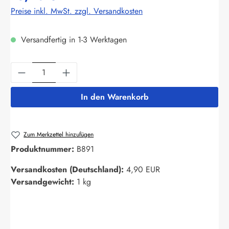
Preise inkl. MwSt. zzgl. Versandkosten
Versandfertig in 1-3 Werktagen
Produkt Anzahl: Gib den gewünschten Wert ein
In den Warenkorb
Zum Merkzettel hinzufügen
Produktnummer:
B891
Versandkosten (Deutschland):
4,90 EUR
Versandgewicht:
1 kg