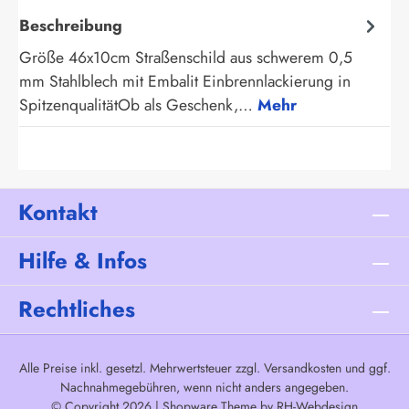
Beschreibung
Größe 46x10cm Straßenschild aus schwerem 0,5
mm Stahlblech mit Embalit Einbrennlackierung in
SpitzenqualitätOb als Geschenk,…
Mehr
Kontakt
Hilfe & Infos
Rechtliches
Alle Preise inkl. gesetzl. Mehrwertsteuer zzgl.
Versandkosten
und ggf.
Nachnahmegebühren, wenn nicht anders angegeben.
© Copyright 2026 | Shopware Theme by
RH-Webdesign