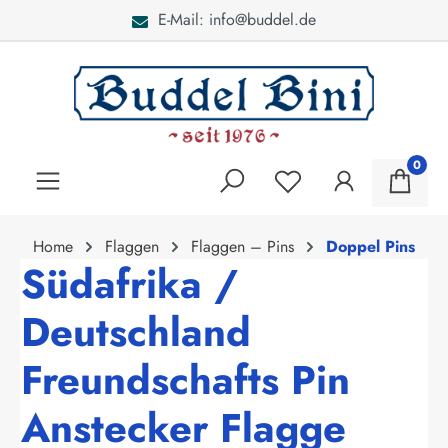
E-Mail: info@buddel.de
alt springen
0
Home
Flaggen
Flaggen – Pins
Doppel Pins
Südafrika /
Deutschland
Freundschafts Pin
Anstecker Flagge