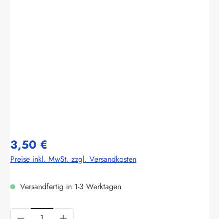
Bildergalerie überspringen
3,50 €
Preise inkl. MwSt. zzgl. Versandkosten
Versandfertig in 1-3 Werktagen
Produkt Anzahl: Gib den gewünschten Wert ein