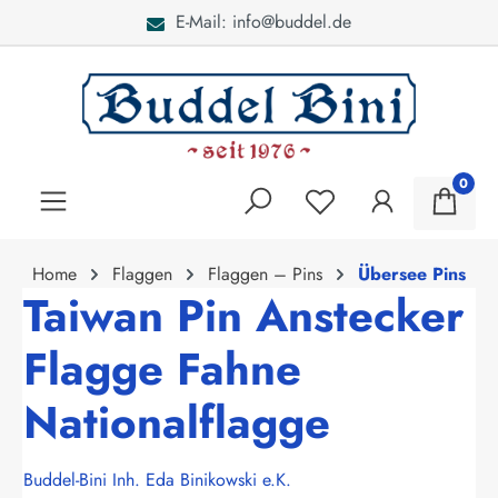
E-Mail: info@buddel.de
alt springen
0
Home
Flaggen
Flaggen – Pins
Übersee Pins
Taiwan Pin Anstecker
Flagge Fahne
Nationalflagge
Buddel-Bini Inh. Eda Binikowski e.K.