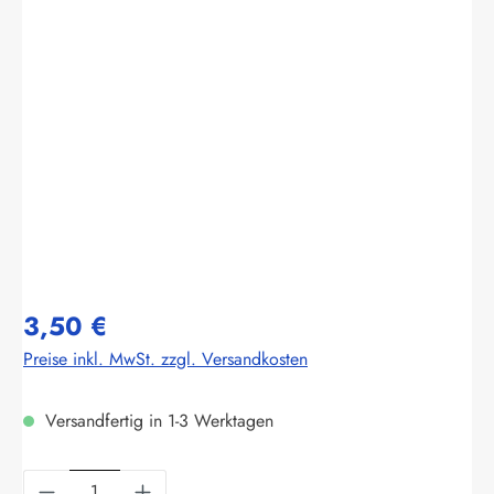
Bildergalerie überspringen
3,50 €
Preise inkl. MwSt. zzgl. Versandkosten
Versandfertig in 1-3 Werktagen
Produkt Anzahl: Gib den gewünschten Wert ein