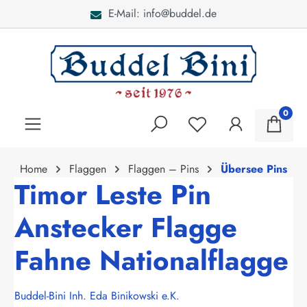
E-Mail: info@buddel.de
alt springen
0
Home
Flaggen
Flaggen – Pins
Übersee Pins
Timor Leste Pin
Anstecker Flagge
Fahne Nationalflagge
Buddel-Bini Inh. Eda Binikowski e.K.