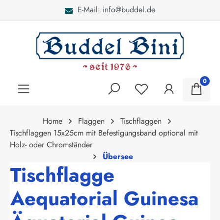
E-Mail: info@buddel.de
alt springen
0
Home
Flaggen
Tischflaggen
Tischflaggen 15x25cm mit Befestigungsband optional mit
Holz- oder Chromständer
Übersee
Tischflagge
Aequatorial Guinesa