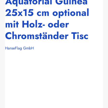
Äquatorial Guinea
25x15 cm optional
mit Holz- oder
Chromständer Tisc
HanseFlag GmbH
Bildergalerie überspringen