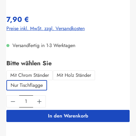
7,90 €
Preise inkl. MwSt. zzgl. Versandkosten
Versandfertig in 1-3 Werktagen
auswählen
Bitte wählen Sie
Mit Chrom Ständer
Mit Holz Ständer
Nur Tischflagge
Produkt Anzahl: Gib den gewünschten Wert ein
In den Warenkorb