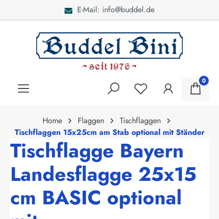
E-Mail: info@buddel.de
alt springen
0
Home
Flaggen
Tischflaggen
Tischflaggen 15x25cm am Stab optional mit Ständer
Tischflagge Bayern
Landesflagge 25x15
cm BASIC optional