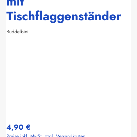
mit
Tischflaggenständer
Buddelbini
Bildergalerie überspringen
4,90 €
Preise inkl. MwSt. zzgl. Versandkosten