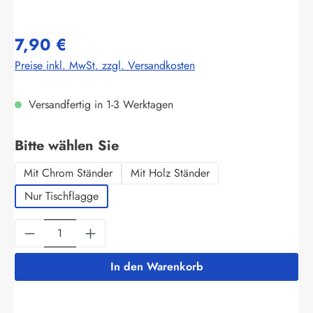
7,90 €
Preise inkl. MwSt. zzgl. Versandkosten
Versandfertig in 1-3 Werktagen
auswählen
Bitte wählen Sie
Mit Chrom Ständer
Mit Holz Ständer
Nur Tischflagge
Produkt Anzahl: Gib den gewünschten Wert ein
In den Warenkorb