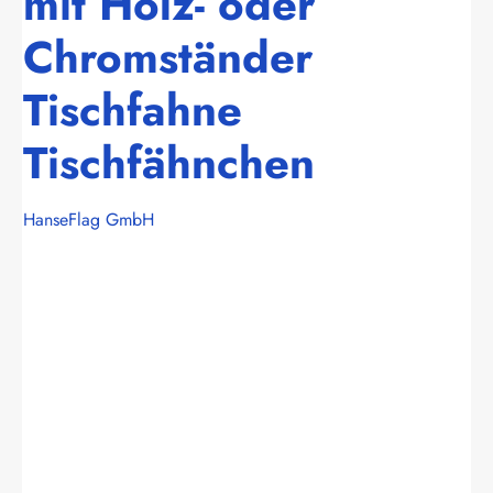
mit Holz- oder
Chromständer
Tischfahne
Tischfähnchen
HanseFlag GmbH
Bildergalerie überspringen