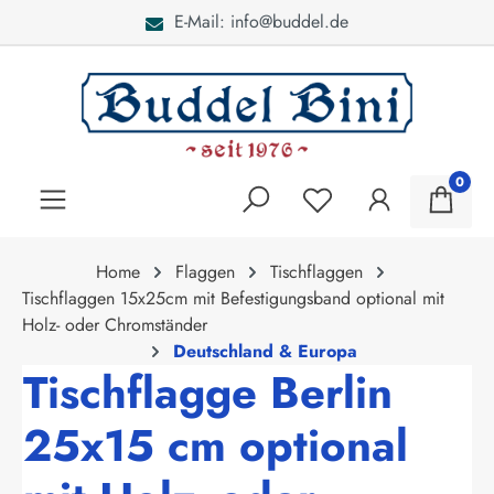
E-Mail: info@buddel.de
alt springen
0
Home
Flaggen
Tischflaggen
Tischflaggen 15x25cm mit Befestigungsband optional mit
Holz- oder Chromständer
Deutschland & Europa
Tischflagge Berlin
25x15 cm optional