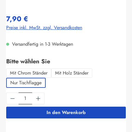
7,90 €
Preise inkl. MwSt. zzgl. Versandkosten
Versandfertig in 1-3 Werktagen
auswählen
Bitte wählen Sie
Mit Chrom Ständer
Mit Holz Ständer
Nur Tischflagge
Produkt Anzahl: Gib den gewünschten Wert ein
In den Warenkorb