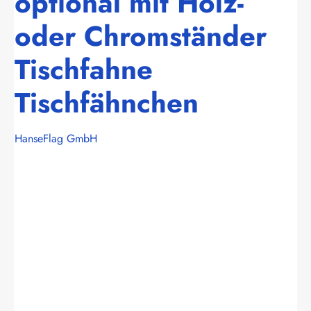
optional mit Holz-
oder Chromständer
Tischfahne
Tischfähnchen
HanseFlag GmbH
Bildergalerie überspringen