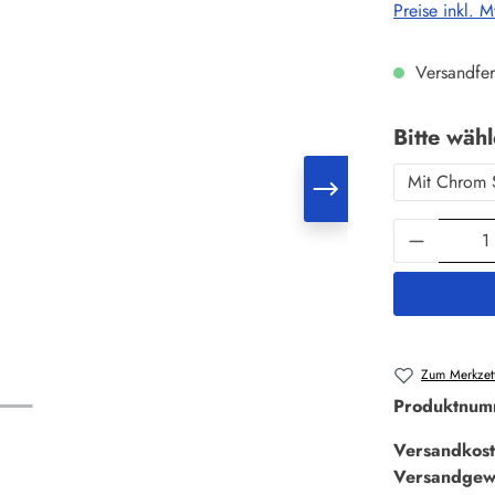
Preise inkl. 
Versandfer
Bitte wäh
Mit Chrom 
Produkt 
Zum Merkzett
Produktnum
Versandkost
Versandgew