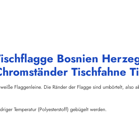
Tischflagge Bosnien Herz
 Chromständer Tischfahne T
weiße Flaggenleine. Die Ränder der Flagge sind umbörtelt, also abs
riger Temperatur (Polyesterstoff) gebügelt werden.