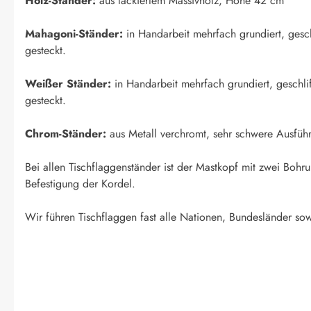
Holz-Ständer:
aus lackiertem Massivholz, Höhe 42 cm
Mahagoni-Ständer:
in Handarbeit mehrfach grundiert, geschl
gesteckt.
Weißer Ständer:
in Handarbeit mehrfach grundiert, geschlif
gesteckt.
Chrom-Ständer:
aus Metall verchromt, sehr schwere Ausfüh
Bei allen Tischflaggenständer ist der Mastkopf mit zwei Boh
Befestigung der Kordel.
Wir führen Tischflaggen fast alle Nationen, Bundesländer sow