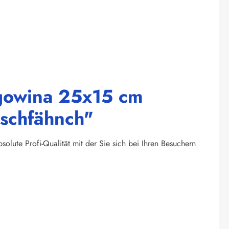
egowina 25x15 cm
ischfähnch"
olute Profi-Qualität mit der Sie sich bei Ihren Besuchern