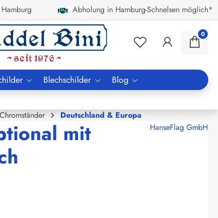
 Hamburg
Abholung in Hamburg-Schnelsen möglich*
0
childer
Blechschilder
Blog
 Chromständer
Deutschland & Europa
tional mit
HanseFlag GmbH
ch