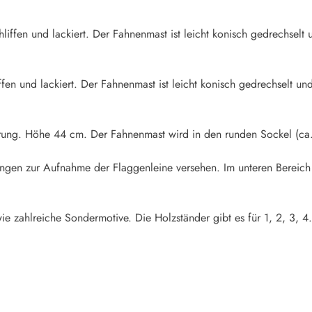
iffen und lackiert. Der Fahnenmast ist leicht konisch gedrechselt u
fen und lackiert. Der Fahnenmast ist leicht konisch gedrechselt und
rung. Höhe 44 cm. Der Fahnenmast wird in den runden Sockel (ca.
rungen zur Aufnahme der Flaggenleine versehen. Im unteren Bereich
ie zahlreiche Sondermotive. Die Holzständer gibt es für 1, 2, 3, 4