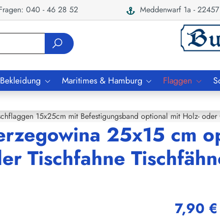
ragen: 040 - 46 28 52
Meddenwarf 1a - 22457
 Bekleidung
Maritimes & Hamburg
Flaggen
S
schflaggen 15x25cm mit Befestigungsband optional mit Holz- oder
erzegowina 25x15 cm op
er Tischfahne Tischfähn
7,90 €