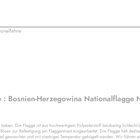
 : Bosnien-Herzegowina Nationalflagge 
en. Die Flagge ist aus hochwertigem Polyesterstoff beidseitig lichtecht b
llösen zur Befestigung am Flaggenmast eingearbeitet. Die Flagge hält desha
ad gewaschen und mit niedriger Temperatur gebügelt werden. Wir führen e