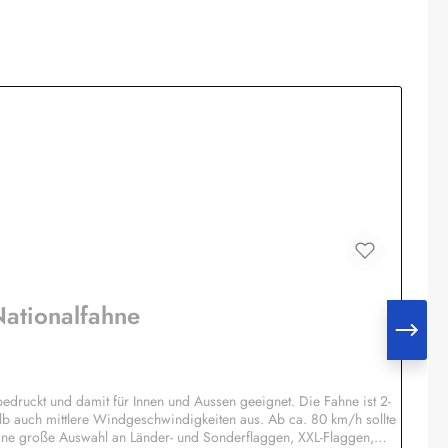
Nationalfahne
edruckt und damit für Innen und Aussen geeignet. Die Fahne ist 2-
lb auch mittlere Windgeschwindigkeiten aus. Ab ca. 80 km/h sollte
ine große Auswahl an Länder- und Sonderflaggen, XXL-Flaggen,