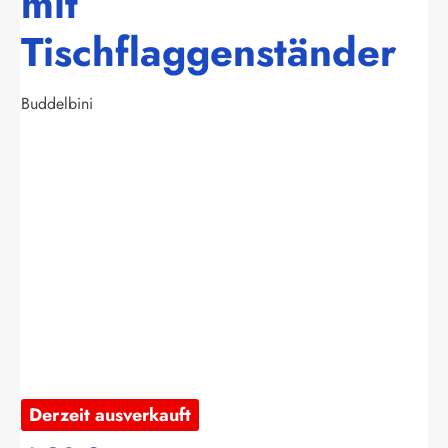
mit
Tischflaggenständer
Buddelbini
Bildergalerie überspringen
Derzeit ausverkauft