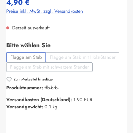
4,90 €
Preise inkl. MwSt. zzgl. Versandkosten
Derzeit ausverkauft
auswählen
Bitte wählen Sie
Flagge am Stab
Flagge am Stab mit Holz-Ständer
(Diese Option ist zurzeit nicht verfügbar.)
(Diese Option ist zurzeit nich
Flagge am Stab mit schwarzem Ständer
(Diese Option ist zurzeit nicht verfügbar.)
Zum Merkzettel hinzufügen
Produktnummer:
tfb-brb-
Versandkosten (Deutschland):
1,90 EUR
Versandgewicht:
0.1 kg