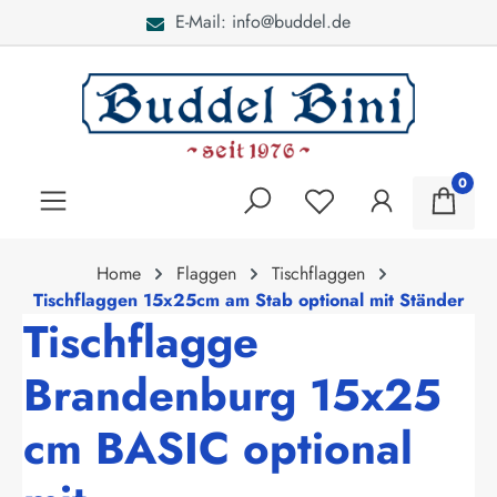
E-Mail: info@buddel.de
alt springen
0
Home
Flaggen
Tischflaggen
Tischflaggen 15x25cm am Stab optional mit Ständer
Tischflagge
Brandenburg 15x25
cm BASIC optional