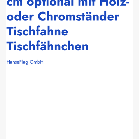
cm optional mit Holz-
oder Chromständer
Tischfahne
Tischfähnchen
HanseFlag GmbH
Bildergalerie überspringen