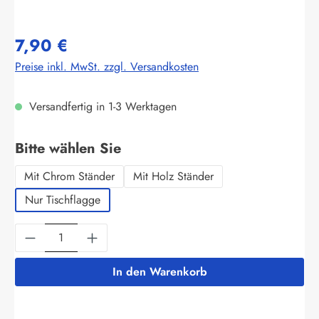
7,90 €
Preise inkl. MwSt. zzgl. Versandkosten
Versandfertig in 1-3 Werktagen
auswählen
Bitte wählen Sie
Mit Chrom Ständer
Mit Holz Ständer
Nur Tischflagge
Produkt Anzahl: Gib den gewünschten Wert ein
In den Warenkorb