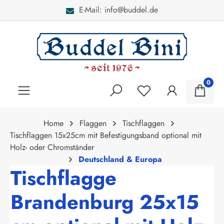
E-Mail: info@buddel.de
alt springen
0
Home
Flaggen
Tischflaggen
Tischflaggen 15x25cm mit Befestigungsband optional mit
Holz- oder Chromständer
Deutschland & Europa
Tischflagge
Brandenburg 25x15