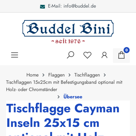
E-Mail: info@buddel.de
alt springen
0
Home
Flaggen
Tischflaggen
Tischflaggen 15x25cm mit Befestigungsband optional mit
Holz- oder Chromständer
Übersee
Tischflagge Cayman
Inseln 25x15 cm