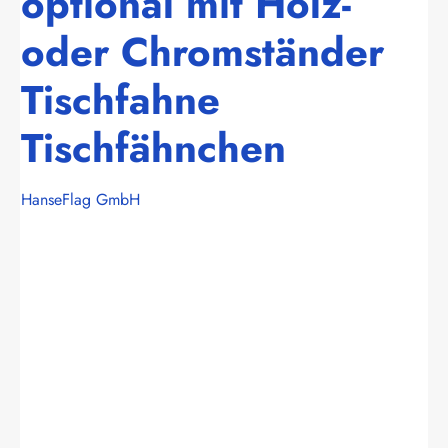
optional mit Holz-
oder Chromständer
Tischfahne
Tischfähnchen
HanseFlag GmbH
Bildergalerie überspringen