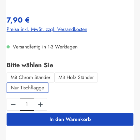
7,90 €
Preise inkl. MwSt. zzgl. Versandkosten
Versandfertig in 1-3 Werktagen
auswählen
Bitte wählen Sie
Mit Chrom Ständer
Mit Holz Ständer
Nur Tischflagge
Produkt Anzahl: Gib den gewünschten Wert ein
In den Warenkorb