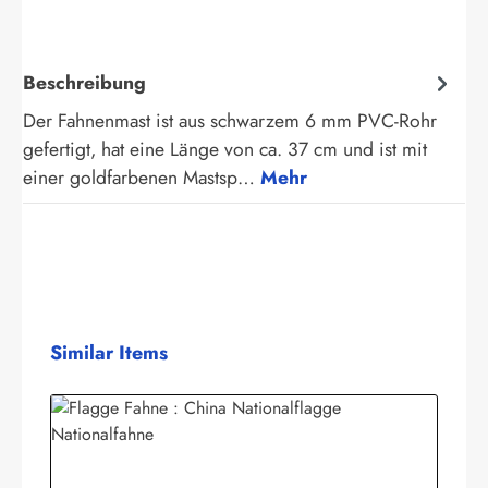
Beschreibung
Der Fahnenmast ist aus schwarzem 6 mm PVC-Rohr
gefertigt, hat eine Länge von ca. 37 cm und ist mit
einer goldfarbenen Mastsp…
Mehr
Produktgalerie überspringen
Similar Items