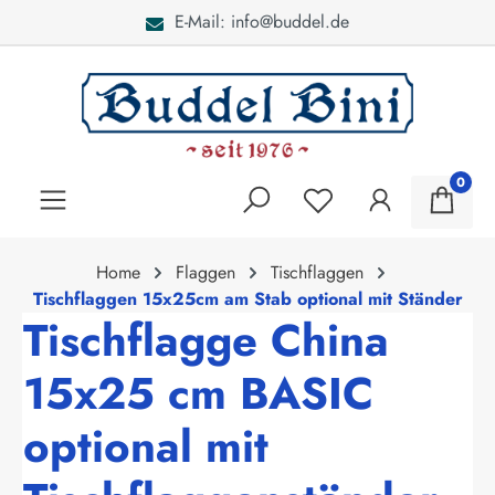
E-Mail: info@buddel.de
alt springen
0
Home
Flaggen
Tischflaggen
Tischflaggen 15x25cm am Stab optional mit Ständer
Tischflagge China
15x25 cm BASIC
optional mit