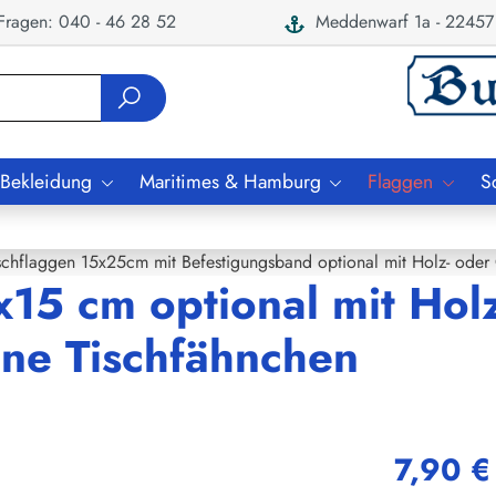
ragen: 040 - 46 28 52
Meddenwarf 1a - 22457
 Bekleidung
Maritimes & Hamburg
Flaggen
S
schflaggen 15x25cm mit Befestigungsband optional mit Holz- oder
x15 cm optional mit Hol
ne Tischfähnchen
7,90 €