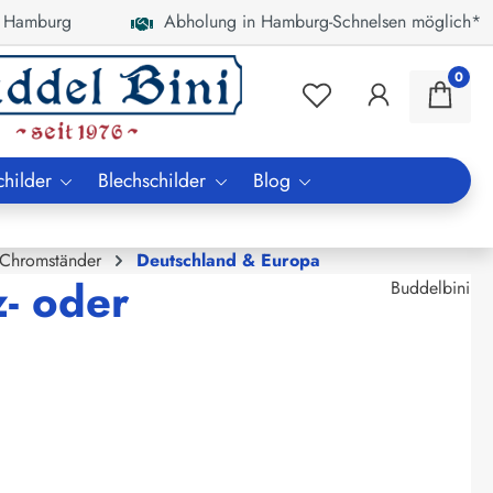
 Hamburg
Abholung in Hamburg-Schnelsen möglich*
0
childer
Blechschilder
Blog
 Chromständer
Deutschland & Europa
z- oder
Buddelbini