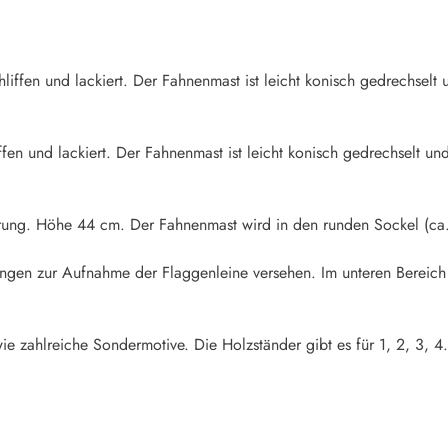
iffen und lackiert. Der Fahnenmast ist leicht konisch gedrechselt u
fen und lackiert. Der Fahnenmast ist leicht konisch gedrechselt und
rung. Höhe 44 cm. Der Fahnenmast wird in den runden Sockel (ca.
rungen zur Aufnahme der Flaggenleine versehen. Im unteren Bereich
ie zahlreiche Sondermotive. Die Holzständer gibt es für 1, 2, 3, 4