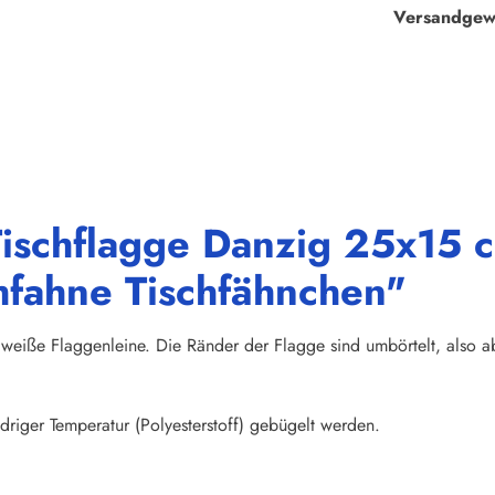
Versandgew
ischflagge Danzig 25x15 c
hfahne Tischfähnchen"
weiße Flaggenleine. Die Ränder der Flagge sind umbörtelt, also abs
riger Temperatur (Polyesterstoff) gebügelt werden.